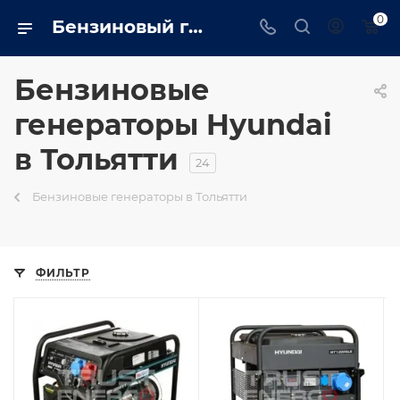
0
Бензиновый генератор hyundai в Тольятти на сайте - tolyatti.trustenergo.ru
Бензиновые
генераторы Hyundai
в Тольятти
24
Бензиновые генераторы в Тольятти
ФИЛЬТР