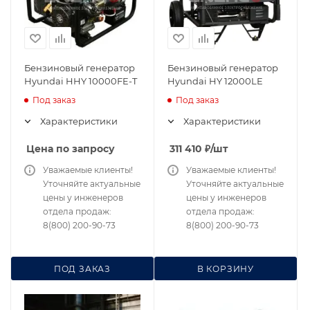
Бензиновый генератор
Бензиновый генератор
Hyundai HHY 10000FE-T
Hyundai HY 12000LE
Под заказ
Под заказ
Характеристики
Характеристики
Цена по запросу
311 410
₽
/шт
Уважаемые клиенты!
Уважаемые клиенты!
Уточняйте актуальные
Уточняйте актуальные
цены у инженеров
цены у инженеров
отдела продаж:
отдела продаж:
8(800) 200-90-73
8(800) 200-90-73
ПОД ЗАКАЗ
В КОРЗИНУ