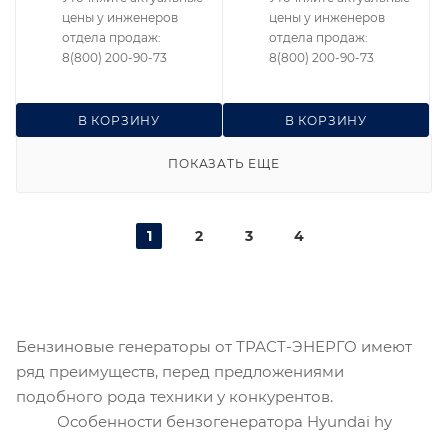
цены у инженеров
цены у инженеров
отдела продаж:
отдела продаж:
8(800) 200-90-73
8(800) 200-90-73
В КОРЗИНУ
В КОРЗИНУ
ПОКАЗАТЬ ЕЩЕ
1
2
3
4
Бензиновые генераторы от ТРАСТ-ЭНЕРГО имеют
ряд преимуществ, перед предложениями
подобного рода техники у конкурентов.
Особенности бензогенератора Hyundai hy