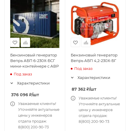
Бензиновый генератор
Бензиновый генератор
Вепрь АБП 6-230Х-БСГ
Вепрь АБП 4,2-230Х-БГ
мини-контейнере с АВР
Под заказ
Под заказ
Характеристики
Характеристики
87 362
₽
/шт
376 096
₽
/шт
Уважаемые клиенты!
Уважаемые клиенты!
Уточняйте актуальные
Уточняйте актуальные
цены у инженеров
цены у инженеров
отдела продаж:
отдела продаж:
8(800) 200-90-73
8(800) 200-90-73