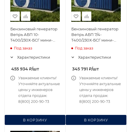
Бензиновый генератор
Бензиновый генератор
Вепрь АБП 10-
Вепрь АБП 7/4-
Т400/230Х-БСГ мини-
Т400/230Х-БСГ мини-
контейнере
контейнере
Под заказ
Под заказ
Характеристики
Характеристики
455 934
₽
/шт
345 791
₽
/шт
Уважаемые клиенты!
Уважаемые клиенты!
Уточняйте актуальные
Уточняйте актуальные
цены у инженеров
цены у инженеров
отдела продаж:
отдела продаж:
8(800) 200-90-73
8(800) 200-90-73
В КОРЗИНУ
В КОРЗИНУ