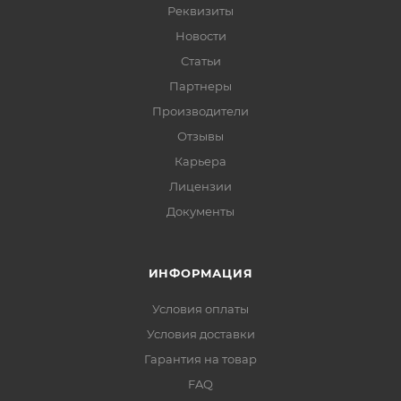
Реквизиты
Новости
Статьи
Партнеры
Производители
Отзывы
Карьера
Лицензии
Документы
ИНФОРМАЦИЯ
Условия оплаты
Условия доставки
Гарантия на товар
FAQ