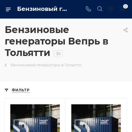
0
Бензиновый генератор вепрь в Тольятти на сайте - tolyatti.trustenergo.ru
Бензиновые
генераторы Вепрь в
Тольятти
39
Бензиновые генераторы в Тольятти
ФИЛЬТР