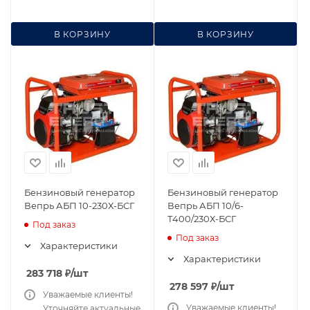
В КОРЗИНУ
В КОРЗИНУ
Бензиновый генератор
Бензиновый генератор
Вепрь АБП 10-230Х-БСГ
Вепрь АБП 10/6-
Т400/230Х-БСГ
Под заказ
Под заказ
Характеристики
Характеристики
283 718
₽
/шт
278 597
₽
/шт
Уважаемые клиенты!
Уважаемые клиенты!
Уточняйте актуальные