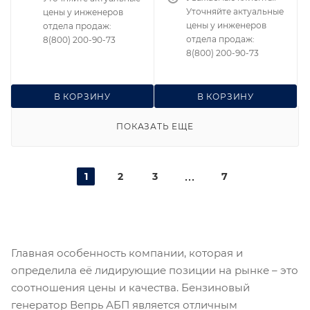
Уточняйте актуальные
цены у инженеров
цены у инженеров
отдела продаж:
отдела продаж:
8(800) 200-90-73
8(800) 200-90-73
В КОРЗИНУ
В КОРЗИНУ
ПОКАЗАТЬ ЕЩЕ
1
2
3
7
Главная особенность компании, которая и
определила её лидирующие позиции на рынке – это
соотношения цены и качества. Бензиновый
генератор Вепрь АБП является отличным