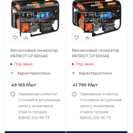
Бензиновый генератор
Бензиновый генератор
PATRIOT GP 8210AE
PATRIOT GP 6510AE
Под заказ
Под заказ
Характеристики
Характеристики
49 105
₽
/шт
41 790
₽
/шт
Уважаемые клиенты!
Уважаемые клиенты!
Уточняйте актуальные
Уточняйте актуальные
цены у инженеров
цены у инженеров
отдела продаж:
отдела продаж:
8(800) 200-90-73
8(800) 200-90-73