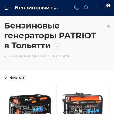
0
Бензиновый генератор patriot в Тольятти на сайте - tolyatti.trustenergo.ru
Бензиновые
генераторы PATRIOT
в Тольятти
4
Бензиновые генераторы в Тольятти
ФИЛЬТР