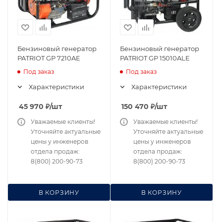
Бензиновый генератор
Бензиновый генератор
PATRIOT GP 7210AE
PATRIOT GP 15010ALE
Под заказ
Под заказ
Характеристики
Характеристики
45 970
₽
/шт
150 470
₽
/шт
Уважаемые клиенты!
Уважаемые клиенты!
Уточняйте актуальные
Уточняйте актуальные
цены у инженеров
цены у инженеров
отдела продаж:
отдела продаж:
8(800) 200-90-73
8(800) 200-90-73
В КОРЗИНУ
В КОРЗИНУ