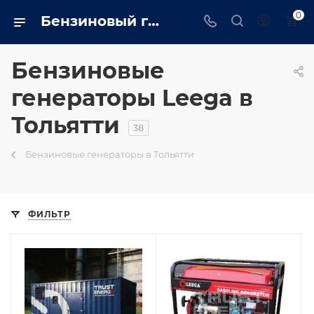
0
Бензиновый генератор leega в Тольятти на сайте - tolyatti.trustenergo.ru
Бензиновые
генераторы Leega в
Тольятти
38
Бензиновые генераторы в Тольятти
ФИЛЬТР