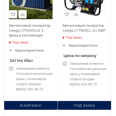
Бензиновый генератор
Бензиновый генератор
Leega LT11000CLE 3
Leega LT 7500CL-3 с АВР
фазы в контейнере
Под заказ
Под заказ
Характеристики
Характеристики
Цена по запросу
241 144
₽
/шт
Уважаемые клиенты!
Уважаемые клиенты!
Уточняйте актуальные
Уточняйте актуальные
цены у инженеров
цены у инженеров
отдела продаж:
отдела продаж:
8(800) 200-90-73
8(800) 200-90-73
В КОРЗИНУ
ПОД ЗАКАЗ