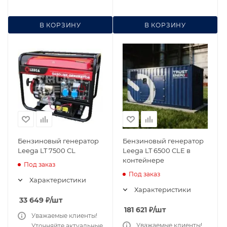
В КОРЗИНУ
В КОРЗИНУ
Бензиновый генератор
Бензиновый генератор
Leega LT 7500 CL
Leega LT 6500 CLE в
контейнере
Под заказ
Под заказ
Характеристики
Характеристики
33 649
₽
/шт
181 621
₽
/шт
Уважаемые клиенты!
Уважаемые клиенты!
Уточняйте актуальные