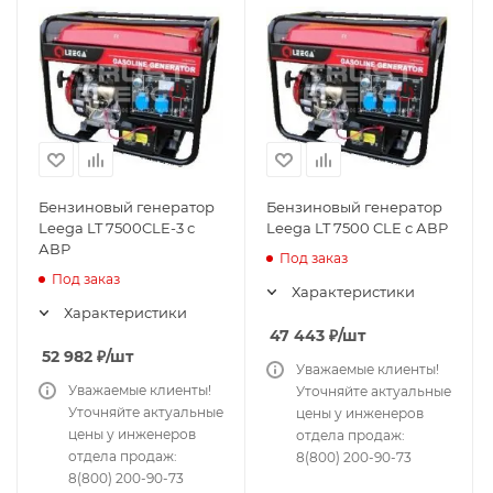
Бензиновый генератор
Бензиновый генератор
Leega LT 7500CLE-3 с
Leega LT 7500 CLE с АВР
АВР
Под заказ
Под заказ
Характеристики
Характеристики
47 443
₽
/шт
52 982
₽
/шт
Уважаемые клиенты!
Уважаемые клиенты!
Уточняйте актуальные
Уточняйте актуальные
цены у инженеров
цены у инженеров
отдела продаж:
отдела продаж:
8(800) 200-90-73
8(800) 200-90-73