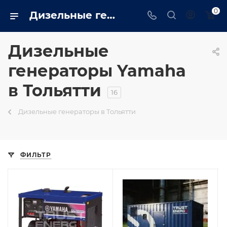
0
Дизельные генераторы yamaha: Промышленные, бытовые купить в Тольятти на сайте - tolyatti.trustenergo.ru
Дизельные
генераторы Yamaha
в Тольятти
16
Дизельные генераторы в Тольятти
ФИЛЬТР