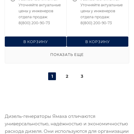
Уточняйте актуальные
Уточняйте актуальные
цены у инженеров
цены у инженеров
отдела продаж:
отдела продаж:
8(800) 200-90-73
8(800) 200-90-73
В КОРЗИНУ
В КОРЗИНУ
ПОКАЗАТЬ ЕЩЕ
1
2
3
Дизель-генераторы Ямаха отличаются
универсальностью, надёжностью и экономичностью
расхода дизеля. Они используются для организации