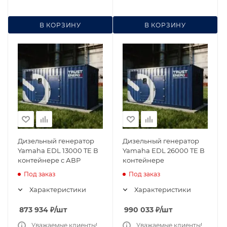
В КОРЗИНУ
В КОРЗИНУ
Дизельный генератор
Дизельный генератор
Yamaha EDL 13000 TE В
Yamaha EDL 26000 TE В
контейнере с АВР
контейнере
Под заказ
Под заказ
Характеристики
Характеристики
873 934
₽
/шт
990 033
₽
/шт
Уважаемые клиенты!
Уважаемые клиенты!