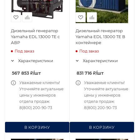
Дизельный генератор
Дизельный генератор
Yamaha EDL 13000 TE с
Yamaha EDL 13000 TE В
АВР
контейнере
Под заказ
Под заказ
Характеристики
Характеристики
567 853
₽
/шт
831 716
₽
/шт
Уважаемые клиенты!
Уважаемые клиенты!
Уточняйте актуальные
Уточняйте актуальные
цены у инженеров
цены у инженеров
отдела продаж:
отдела продаж:
8(800) 200-90-73
8(800) 200-90-73
В КОРЗИНУ
В КОРЗИНУ