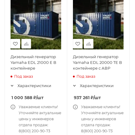
Дизельный генератор
Дизельный генератор
Yamaha EDL 21000 E В
Yamaha EDL 20000 TE В
контейнере
контейнере с АВР
Под заказ
Под заказ
Характеристики
Характеристики
1 000 588
₽
/шт
937 261
₽
/шт
Уважаемые клиенты!
Уважаемые клиенты!
Уточняйте актуальные
Уточняйте актуальные
цены у инженеров
цены у инженеров
отдела продаж:
отдела продаж:
8(800) 200-90-73
8(800) 200-90-73