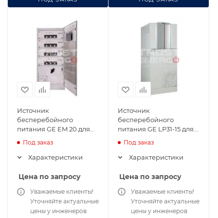
Источник
Источник
бесперебойного
бесперебойного
питания GE EM 20 для
питания GE LP31-15 для
ЦОД
ЦОД
Под заказ
Под заказ
Характеристики
Характеристики
Цена по запросу
Цена по запросу
Уважаемые клиенты!
Уважаемые клиенты!
Уточняйте актуальные
Уточняйте актуальные
цены у инженеров
цены у инженеров