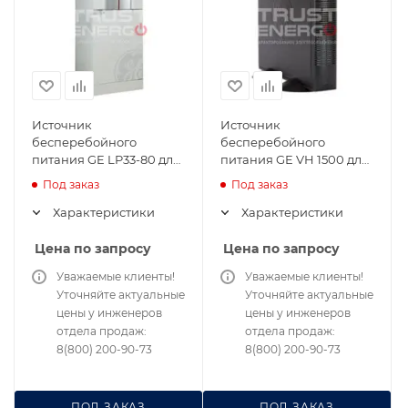
Источник
Источник
бесперебойного
бесперебойного
питания GE LP33-80 для
питания GE VH 1500 для
ЦОД
сервера и сетей
Под заказ
Под заказ
Характеристики
Характеристики
Цена по запросу
Цена по запросу
Уважаемые клиенты!
Уважаемые клиенты!
Уточняйте актуальные
Уточняйте актуальные
цены у инженеров
цены у инженеров
отдела продаж:
отдела продаж:
8(800) 200-90-73
8(800) 200-90-73
ПОД ЗАКАЗ
ПОД ЗАКАЗ