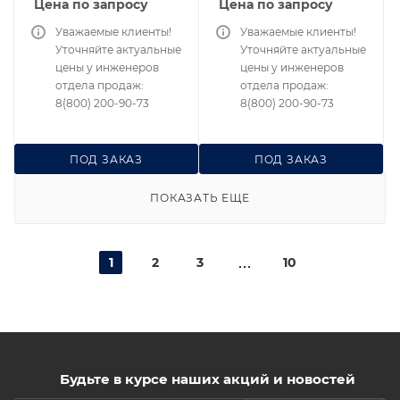
Цена по запросу
Цена по запросу
Уважаемые клиенты!
Уважаемые клиенты!
Уточняйте актуальные
Уточняйте актуальные
цены у инженеров
цены у инженеров
отдела продаж:
отдела продаж:
8(800) 200-90-73
8(800) 200-90-73
ПОД ЗАКАЗ
ПОД ЗАКАЗ
ПОКАЗАТЬ ЕЩЕ
1
2
3
10
Будьте в курсе наших акций и новостей