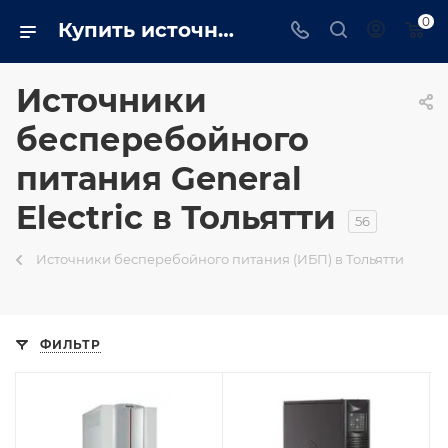
0
Купить источники бесперебойного питания General Electric в Тольятти
Источники
бесперебойного
питания General
Electric в Тольятти
56
Источники бесперебойного питания (ИБП) в Тольятти
ФИЛЬТР