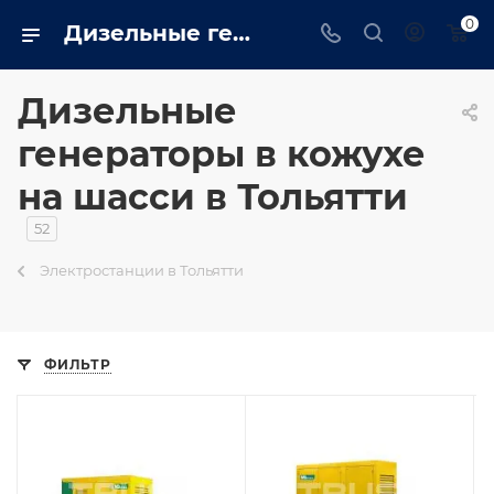
0
Дизельные генераторы в кожухе на шасси: Более 100 брендов в Тольятти - tolyatti.trustenergo.ru
Дизельные
генераторы в кожухе
на шасси в Тольятти
52
Электростанции в Тольятти
ФИЛЬТР