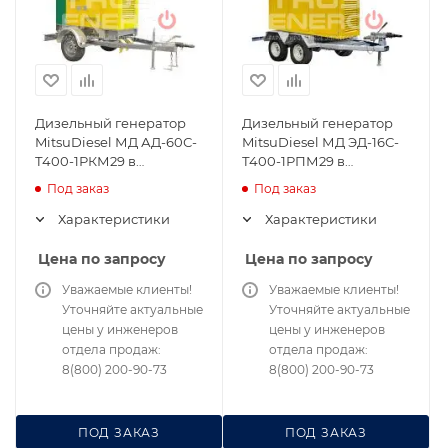
Дизельный генератор
Дизельный генератор
MitsuDiesel МД АД-60С-
MitsuDiesel МД ЭД-16С-
Т400-1РКМ29 в
Т400-1РПМ29 в
шумозащитном кожухе
погодозащитном кожухе
Под заказ
Под заказ
на шасси
на шасси
Характеристики
Характеристики
Цена по запросу
Цена по запросу
Уважаемые клиенты!
Уважаемые клиенты!
Уточняйте актуальные
Уточняйте актуальные
цены у инженеров
цены у инженеров
отдела продаж:
отдела продаж:
8(800) 200-90-73
8(800) 200-90-73
ПОД ЗАКАЗ
ПОД ЗАКАЗ