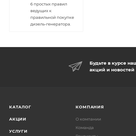
6 простых правил
ведущих к
правильной покупке
дизель-генератора.
Будьте в курсе на
акций и новостей
КАТАЛОГ
КОМПАНИЯ
АКЦИИ
О компании
Команда
УСЛУГИ