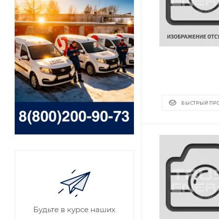
БЫСТРЫЙ ПР
Будьте в курсе наших