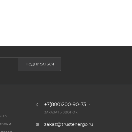
ПОДПИСАТЬСЯ
+7(800)200-90-73
ЗАКАЗАТЬ ЗВОНОК
латы
тавки
zakaz@trustenergo.ru