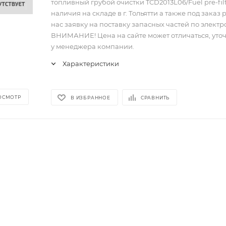
топливный грубой очистки TCD2013L06/Fuel pre-filt
наличия на складе в г. Тольятти а также под заказ 
нас заявку на поставку запасных частей по электр
ВНИМАНИЕ! Цена на сайте может отличаться, уто
у менеджера компании.
Характеристики
ОСМОТР
В ИЗБРАННОЕ
СРАВНИТЬ