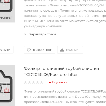
двигателя Deutz (Germany). Артикул производителя
сможете купить Фильтр масляный TCD2013L06/Oil fi
наличия на складе в г. Тольятти а также под заказ 
нас заявку на поставку запасных частей по электр
ВНИМАНИЕ! Цена на сайте может отличаться, уто
у менеджера компании.
Характеристики
ОСМОТР
В ИЗБРАННОЕ
СРАВНИТЬ
Фильтр топливный грубой очистки
TCD2013L06/Fuel pre-filter
Под заказ
Фильтр топливный грубой очистки TCD2013L06/Fuel 
для промышленного двигателя Deutz (Germany). А
производителя 4504438. Вы сможете купить Филь