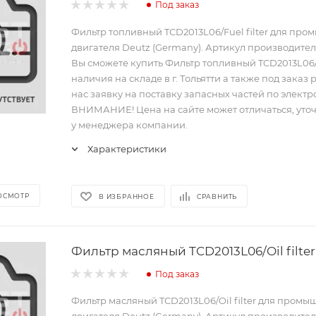
Под заказ
Фильтр топливный TCD2013L06/Fuel filter для пр
двигателя Deutz (Germany). Артикул производителя
Вы сможете купить Фильтр топливный TCD2013L06/Fu
наличия на складе в г. Тольятти а также под заказ 
нас заявку на поставку запасных частей по электр
ВНИМАНИЕ! Цена на сайте может отличаться, уто
у менеджера компании.
Характеристики
ОСМОТР
В ИЗБРАННОЕ
СРАВНИТЬ
Фильтр масляный TCD2013L06/Oil filter
Под заказ
Фильтр масляный TCD2013L06/Oil filter для промы