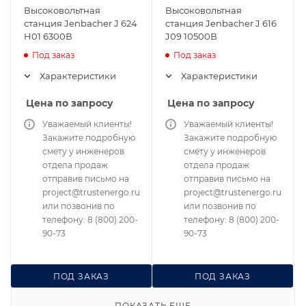
Высоковольтная
Высоковольтная
станция Jenbacher J 624
станция Jenbacher J 616
H01 6300В
J09 10500В
Под заказ
Под заказ
Характеристики
Характеристики
Цена по запросу
Цена по запросу
Уважаемый клиенты!
Уважаемый клиенты!
Закажите подробную
Закажите подробную
смету у инженеров
смету у инженеров
отдела продаж
отдела продаж
отправив письмо на
отправив письмо на
project@trustenergo.ru
project@trustenergo.ru
или позвонив по
или позвонив по
телефону: 8 (800) 200-
телефону: 8 (800) 200-
90-73
90-73
ПОД ЗАКАЗ
ПОД ЗАКАЗ
ПОКАЗАТЬ ЕЩЕ