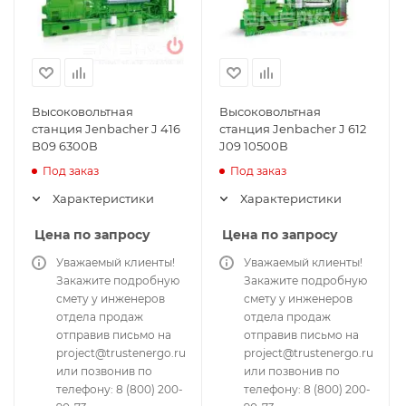
Высоковольтная
Высоковольтная
станция Jenbacher J 416
станция Jenbacher J 612
B09 6300В
J09 10500В
Под заказ
Под заказ
Характеристики
Характеристики
Цена по запросу
Цена по запросу
Уважаемый клиенты!
Уважаемый клиенты!
Закажите подробную
Закажите подробную
смету у инженеров
смету у инженеров
отдела продаж
отдела продаж
отправив письмо на
отправив письмо на
project@trustenergo.ru
project@trustenergo.ru
или позвонив по
или позвонив по
телефону: 8 (800) 200-
телефону: 8 (800) 200-