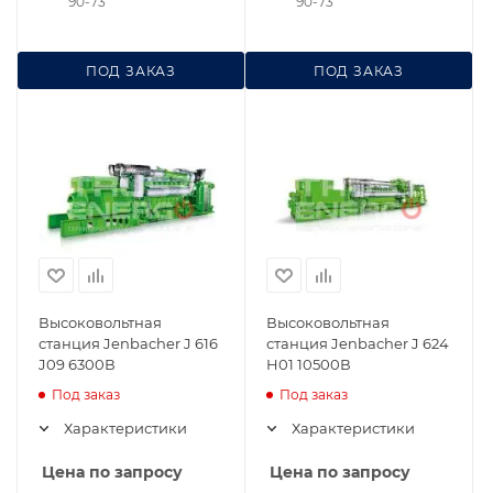
90-73
90-73
ПОД ЗАКАЗ
ПОД ЗАКАЗ
Высоковольтная
Высоковольтная
станция Jenbacher J 616
станция Jenbacher J 624
J09 6300В
H01 10500В
Под заказ
Под заказ
Характеристики
Характеристики
Цена по запросу
Цена по запросу