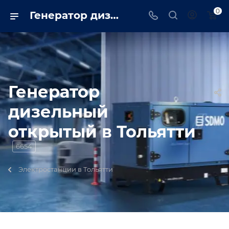
0
Генератор дизельный открытый в Тольятти - TRUSTENERGO
Генератор
дизельный
открытый в Тольятти
6654
Электростанции в Тольятти