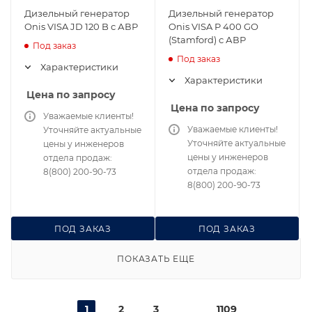
Дизельный генератор
Дизельный генератор
Onis VISA JD 120 B с АВР
Onis VISA P 400 GO
(Stamford) с АВР
Под заказ
Под заказ
Характеристики
Характеристики
Цена по запросу
Цена по запросу
Уважаемые клиенты!
Уважаемые клиенты!
Уточняйте актуальные
Уточняйте актуальные
цены у инженеров
цены у инженеров
отдела продаж:
отдела продаж:
8(800) 200-90-73
8(800) 200-90-73
ПОД ЗАКАЗ
ПОД ЗАКАЗ
ПОКАЗАТЬ ЕЩЕ
1
2
3
1109