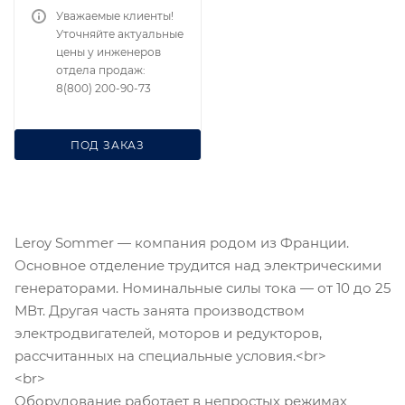
Уважаемые клиенты!
Уточняйте актуальные
цены у инженеров
отдела продаж:
8(800) 200-90-73
ПОД ЗАКАЗ
Leroy Sommer — компания родом из Франции.
Основное отделение трудится над электрическими
генераторами. Номинальные силы тока — от 10 до 25
МВт. Другая часть занята производством
электродвигателей, моторов и редукторов,
рассчитанных на специальные условия.<br>
<br>
Оборудование работает в непростых режимах