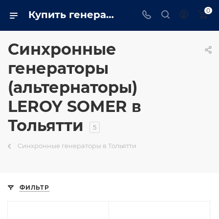
0
Купить генераторы (альтернаторы) LEROY SOMER в Тольятти недорого
Синхронные
генераторы
(альтернаторы)
LEROY SOMER в
Тольятти
5
Синхронные генераторы в Тольятти
ФИЛЬТР