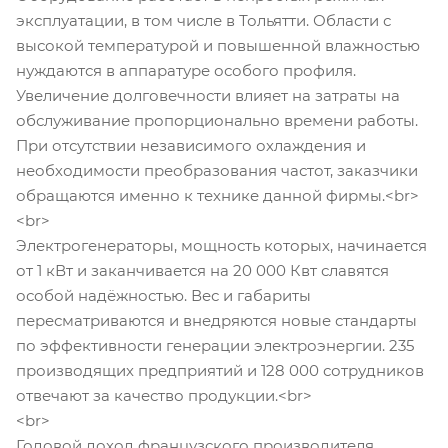
эксплуатации, в том числе в Тольятти. Области с
высокой температурой и повышенной влажностью
нуждаются в аппаратуре особого профиля.
Увеличение долговечности влияет на затраты на
обслуживание пропорционально времени работы.
При отсутствии независимого охлаждения и
необходимости преобразования частот, заказчики
обращаются именно к технике данной фирмы.<br>
<br>
Электрогенераторы, мощность которых, начинается
от 1 кВт и заканчивается на 20 000 Квт славятся
особой надёжностью. Вес и габариты
пересматриваются и внедряются новые стандарты
по эффективности генерации электроэнергии. 235
производящих предприятий и 128 000 сотрудников
отвечают за качество продукции.<br>
<br>
Годовой доход французского производителя