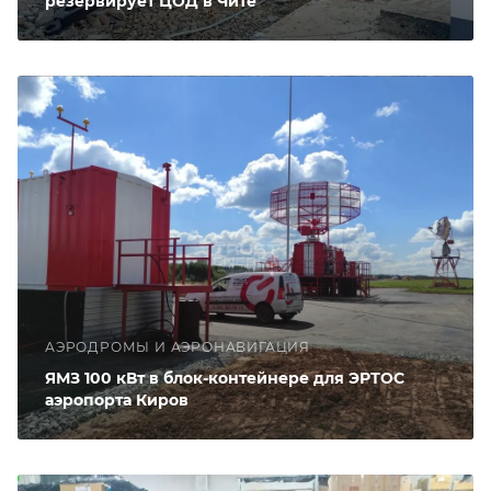
резервирует ЦОД в Чите
АЭРОДРОМЫ И АЭРОНАВИГАЦИЯ
ЯМЗ 100 кВт в блок-контейнере для ЭРТОС
аэропорта Киров