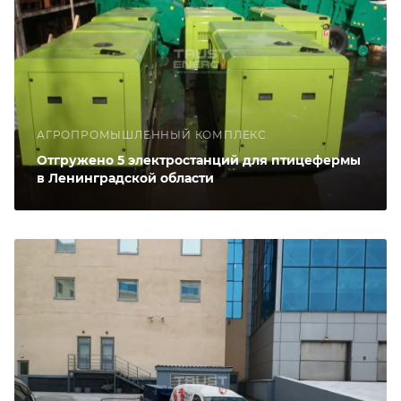
АГРОПРОМЫШЛЕННЫЙ КОМПЛЕКС
Отгружено 5 электростанций для птицефермы
в Ленинградской области