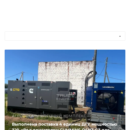
АГРОПРОМЫШЛЕННЫЙ КОМПЛЕКС
Выполнена поставка 4 единиц ДГУ мощностью
320 кВт с двигателем CUMMINS QSNT-G3 для