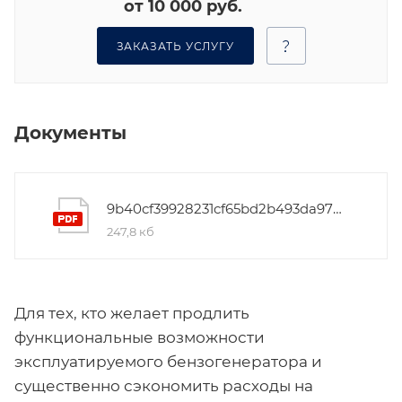
от 10 000 руб.
ЗАКАЗАТЬ УСЛУГУ
Документы
9b40cf39928231cf65bd2b493da978c4
247,8 кб
Для тех, кто желает продлить
функциональные возможности
эксплуатируемого бензогенератора и
существенно сэкономить расходы на