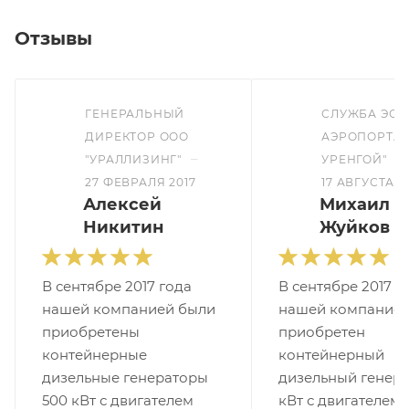
Отзывы
ГЕНЕРАЛЬНЫЙ
СЛУЖБА ЭСТ
ДИРЕКТОР ООО
АЭРОПОРТА 
–
–
"УРАЛЛИЗИНГ"
УРЕНГОЙ"
27 ФЕВРАЛЯ 2017
17 АВГУСТА 2
Алексей
Михаил
Никитин
Жуйков
В сентябре 2017 года
В сентябре 2017 г
нашей компанией были
нашей компанией
приобретены
приобретен
контейнерные
контейнерный
дизельные генераторы
дизельный генера
500 кВт с двигателем
кВт с двигателем 