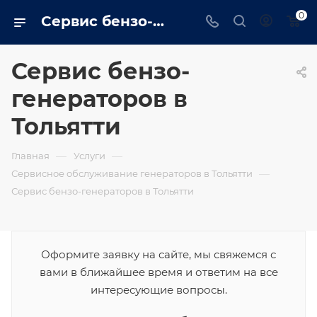
0
Сервис бензо-генераторов в Тольятти от компании
Сервис бензо-
генераторов в
Тольятти
—
—
Главная
Услуги
—
Сервисное обслуживание генераторов в Тольятти
Сервис бензо-генераторов в Тольятти
Оформите заявку на сайте, мы свяжемся с
вами в ближайшее время и ответим на все
интересующие вопросы.