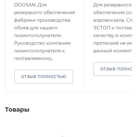
DOOSAN. Для
Для резервного
резервного обеспечения
обеспечения осв
фабрики производства
аэровокзала. Слу
обоев для нашего
ЭСТОП к поставл
лизингополучателя.
качеству и компл
Руководство компании
претензий не имее
лизингополучателя к
данный момент ...
поставляемому...
ОТЗЫВ ПОЛНОС
ОТЗЫВ ПОЛНОСТЬЮ
Товары