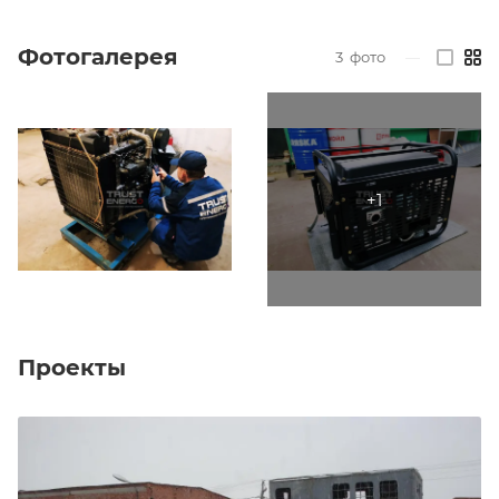
Фотогалерея
3
фото
—
Проекты