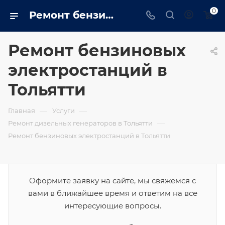
0
Ремонт бензиновых электростанций в Тольятти
Ремонт бензиновых
электростанций в
Тольятти
—
—
Главная
Услуги
—
Ремонт дизельных генераторов в Тольятти
Ремонт бензиновых электростанций в Тольятти
Оформите заявку на сайте, мы свяжемся с
вами в ближайшее время и ответим на все
интересующие вопросы.