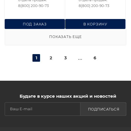
8(800) 200-90-73
8(800) 200-90-73
ПОД ЗАКАЗ
В КОРЗИНУ
ПОКАЗАТЬ ЕЩЕ
1
2
3
6
Будьте в курсе наших акций и новостей
ПОДПИСАТЬСЯ