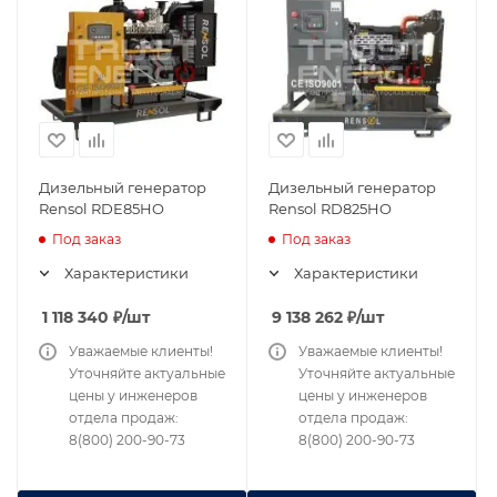
Дизельный генератор
Дизельный генератор
Rensol RDE85HO
Rensol RD825HO
Под заказ
Под заказ
Характеристики
Характеристики
1 118 340
₽
/шт
9 138 262
₽
/шт
Уважаемые клиенты!
Уважаемые клиенты!
Уточняйте актуальные
Уточняйте актуальные
цены у инженеров
цены у инженеров
отдела продаж:
отдела продаж:
8(800) 200-90-73
8(800) 200-90-73