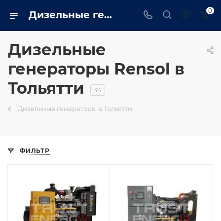
0
Дизельные генераторы rensol: Промышленные, бытовые купить в Тольятти на сайте - tolyatti.trustenergo.ru
Дизельные
генераторы Rensol в
Тольятти
34
Дизельные генераторы в Тольятти
ФИЛЬТР