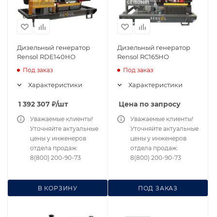
Дизельный генератор
Дизельный генератор
Rensol RDE140HO
Rensol RC165HO
Под заказ
Под заказ
Характеристики
Характеристики
1 392 307
₽
/шт
Цена по запросу
Уважаемые клиенты!
Уважаемые клиенты!
Уточняйте актуальные
Уточняйте актуальные
цены у инженеров
цены у инженеров
отдела продаж:
отдела продаж:
8(800) 200-90-73
8(800) 200-90-73
В КОРЗИНУ
ПОД ЗАКАЗ