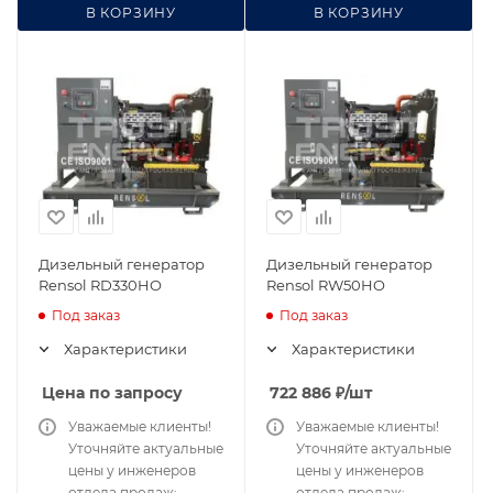
В КОРЗИНУ
В КОРЗИНУ
Дизельный генератор
Дизельный генератор
Rensol RD330HO
Rensol RW50HO
Под заказ
Под заказ
Характеристики
Характеристики
Цена по запросу
722 886
₽
/шт
Уважаемые клиенты!
Уважаемые клиенты!
Уточняйте актуальные
Уточняйте актуальные
цены у инженеров
цены у инженеров
отдела продаж:
отдела продаж: