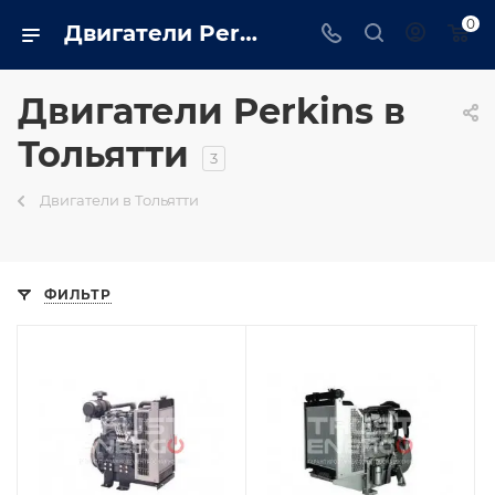
0
Двигатели Perkins от официального дилера в Тольятти
Двигатели Perkins в
Тольятти
3
Двигатели в Тольятти
ФИЛЬТР