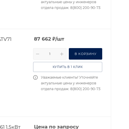
актуальные цены у инженеров
отдела продаж: 8(800) 200-90-73
ATV71
87 662
₽
/шт
В КОРЗИНУ
КУПИТЬ В 1 КЛИК
Уважаемые клиенты! Уточняйте
актуальные цены у инженеров
отдела продаж: 8(800) 200-90-73
1 1,5кВт
Цена по запросу