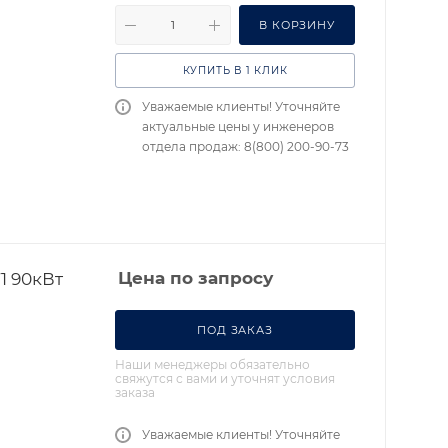
В КОРЗИНУ
КУПИТЬ В 1 КЛИК
Уважаемые клиенты! Уточняйте
актуальные цены у инженеров
отдела продаж: 8(800) 200-90-73
1 90кВт
Цена по запросу
ПОД ЗАКАЗ
Наши менеджеры обязательно
свяжутся с вами и уточнят условия
заказа
Уважаемые клиенты! Уточняйте