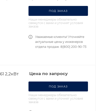
ПОД ЗАКАЗ
Наши менеджеры обязательно
свяжутся с вами и уточнят условия
заказа
Уважаемые клиенты! Уточняйте
актуальные цены у инженеров
отдела продаж: 8(800) 200-90-73
1 2,2кВт
Цена по запросу
ПОД ЗАКАЗ
Наши менеджеры обязательно
свяжутся с вами и уточнят условия
заказа