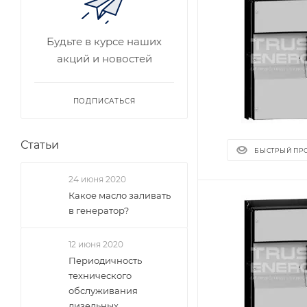
Будьте в курсе наших
акций и новостей
ПОДПИСАТЬСЯ
Статьи
БЫСТРЫЙ ПР
24 июня 2020
Какое масло заливать
в генератор?
12 июня 2020
Периодичность
технического
обслуживания
дизельных