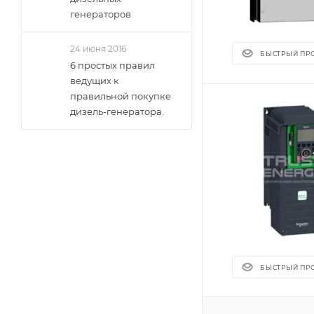
генераторов
24 июня 2016
БЫСТРЫЙ ПР
6 простых правил
ведущих к
правильной покупке
дизель-генератора.
БЫСТРЫЙ ПР