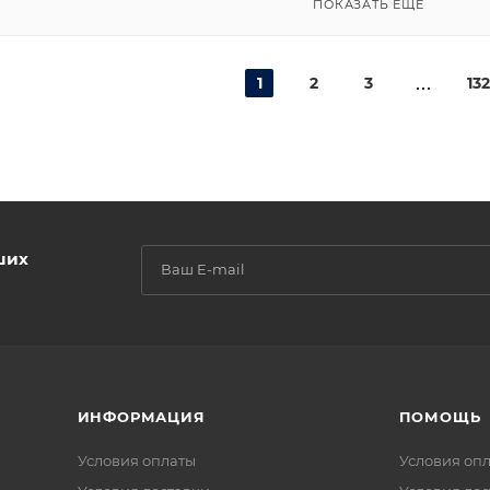
ПОКАЗАТЬ ЕЩЕ
1
2
3
132
ших
ИНФОРМАЦИЯ
ПОМОЩЬ
Условия оплаты
Условия оп