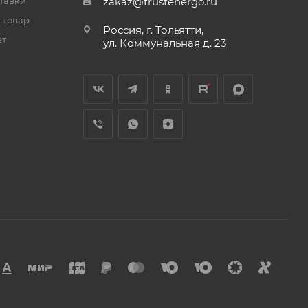
тавки
zakaz@trustenergo.ru
 товар
Россия, г. Тольятти,
ет
ул. Коммунальная д. 23