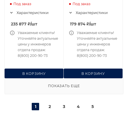
800
630
Под заказ
Под заказ
Характеристики
Характеристики
235 877
₽
/шт
179 874
₽
/шт
Уважаемые клиенты!
Уважаемые клиенты!
Уточняйте актуальные
Уточняйте актуальные
цены у инженеров
цены у инженеров
отдела продаж:
отдела продаж:
8(800) 200-90-73
8(800) 200-90-73
В КОРЗИНУ
В КОРЗИНУ
ПОКАЗАТЬ ЕЩЕ
1
2
3
4
5