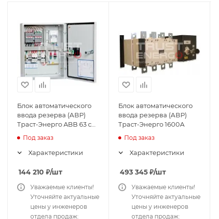
Блок автоматического
Блок автоматического
ввода резерва (АВР)
ввода резерва (АВР)
Траст-Энерго ABB 63 с
Траст-Энерго 1600А
подогревом
Под заказ
Под заказ
Характеристики
Характеристики
144 210
₽
/шт
493 345
₽
/шт
Уважаемые клиенты!
Уважаемые клиенты!
Уточняйте актуальные
Уточняйте актуальные
цены у инженеров
цены у инженеров
отдела продаж:
отдела продаж: