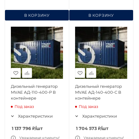
В КОРЗИНУ
В КОРЗИНУ
Дизельный генератор
Дизельный генератор
MVAE АД-110-400-Р В
MVAE АД-140-400-С В
контейнере
контейнере
Под заказ
Под заказ
Характеристики
Характеристики
1 137 796
₽
/шт
1 704 573
₽
/шт
Уважаемые клиенты!
Уважаемые клиенты!