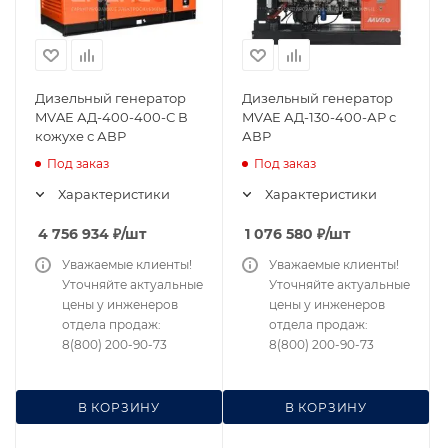
Дизельный генератор
Дизельный генератор
MVAE АД-400-400-С В
MVAE АД-130-400-АР с
кожухе с АВР
АВР
Под заказ
Под заказ
Характеристики
Характеристики
4 756 934
₽
/шт
1 076 580
₽
/шт
Уважаемые клиенты!
Уважаемые клиенты!
Уточняйте актуальные
Уточняйте актуальные
цены у инженеров
цены у инженеров
отдела продаж:
отдела продаж:
8(800) 200-90-73
8(800) 200-90-73
В КОРЗИНУ
В КОРЗИНУ