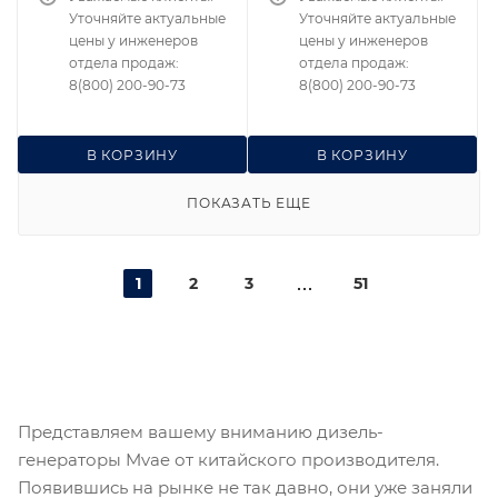
Уточняйте актуальные
Уточняйте актуальные
цены у инженеров
цены у инженеров
отдела продаж:
отдела продаж:
8(800) 200-90-73
8(800) 200-90-73
В КОРЗИНУ
В КОРЗИНУ
ПОКАЗАТЬ ЕЩЕ
1
2
3
51
Представляем вашему вниманию дизель-
генераторы Mvae от китайского производителя.
Появившись на рынке не так давно, они уже заняли