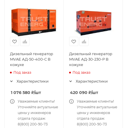
Дизельный генератор
Дизельный генератор
MVAE АД-50-400-С В
MVAE АД-30-230-Р В
кожухе
кожухе
Под заказ
Под заказ
Характеристики
Характеристики
1 076 580
₽
/шт
420 090
₽
/шт
Уважаемые клиенты!
Уважаемые клиенты!
Уточняйте актуальные
Уточняйте актуальные
цены у инженеров
цены у инженеров
отдела продаж:
отдела продаж:
8(800) 200-90-73
8(800) 200-90-73