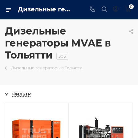
0
Дизельные генераторы mvae: Промышленные, бытовые купить в Тольятти на сайте - tolyatti.trustenergo.ru
Дизельные
генераторы MVAE в
Тольятти
306
Дизельные генераторы в Тольятти
ФИЛЬТР