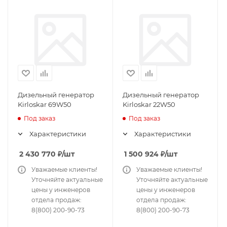
Дизельный генератор
Дизельный генератор
Kirloskar 69W50
Kirloskar 22W50
Под заказ
Под заказ
Характеристики
Характеристики
2 430 770
₽
/шт
1 500 924
₽
/шт
Уважаемые клиенты!
Уважаемые клиенты!
Уточняйте актуальные
Уточняйте актуальные
цены у инженеров
цены у инженеров
отдела продаж:
отдела продаж:
8(800) 200-90-73
8(800) 200-90-73