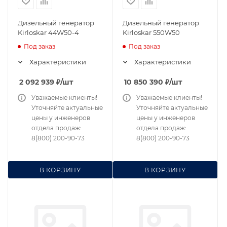
Дизельный генератор
Дизельный генератор
Kirloskar 44W50-4
Kirloskar 550W50
Под заказ
Под заказ
Характеристики
Характеристики
2 092 939
₽
/шт
10 850 390
₽
/шт
Уважаемые клиенты!
Уважаемые клиенты!
Уточняйте актуальные
Уточняйте актуальные
цены у инженеров
цены у инженеров
отдела продаж:
отдела продаж:
8(800) 200-90-73
8(800) 200-90-73
В КОРЗИНУ
В КОРЗИНУ