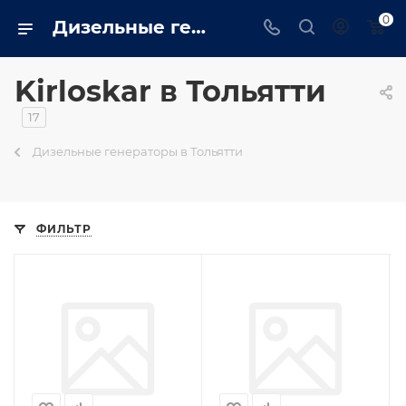
0
Дизельные генераторы kirloskar: Промышленные, бытовые купить в Тольятти на сайте - tolyatti.trustenergo.ru
Kirloskar в Тольятти
17
Дизельные генераторы в Тольятти
ФИЛЬТР