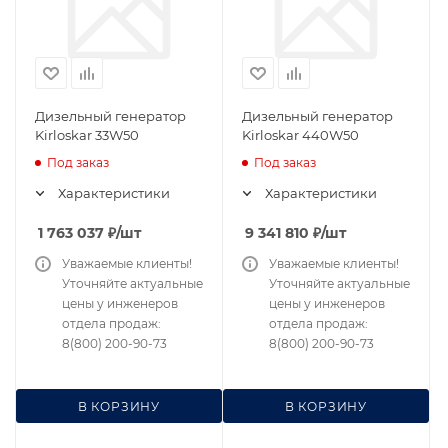
Дизельный генератор
Дизельный генератор
Kirloskar 33W50
Kirloskar 440W50
Под заказ
Под заказ
Характеристики
Характеристики
1 763 037
₽
/шт
9 341 810
₽
/шт
Уважаемые клиенты!
Уважаемые клиенты!
Уточняйте актуальные
Уточняйте актуальные
цены у инженеров
цены у инженеров
отдела продаж:
отдела продаж:
8(800) 200-90-73
8(800) 200-90-73
В КОРЗИНУ
В КОРЗИНУ